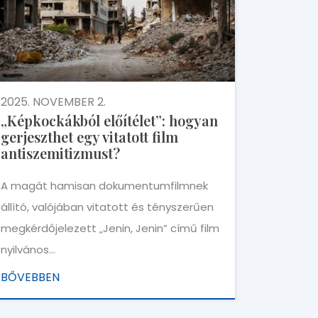
2025. NOVEMBER 2.
„Képkockákból előítélet”: hogyan
gerjeszthet egy vitatott film
antiszemitizmust?
A magát hamisan dokumentumfilmnek
állító, valójában vitatott és tényszerűen
megkérdőjelezett „Jenin, Jenin” című film
nyilvános…
BŐVEBBEN