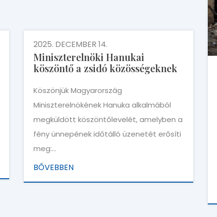
2025. DECEMBER 14.
Miniszterelnöki Hanukai
köszöntő a zsidó közösségeknek
Köszönjük Magyarország
Miniszterelnökének Hanuka alkalmából
megküldött köszöntőlevelét, amelyben a
fény ünnepének időtálló üzenetét erősíti
meg:…
BŐVEBBEN