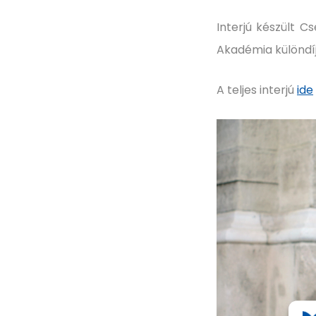
Interjú készült 
Akadémia különdíj
A teljes interjú
ide