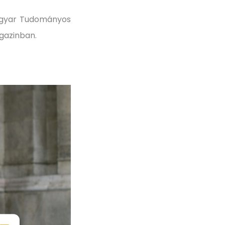
Magyar Tudományos
gazinban.